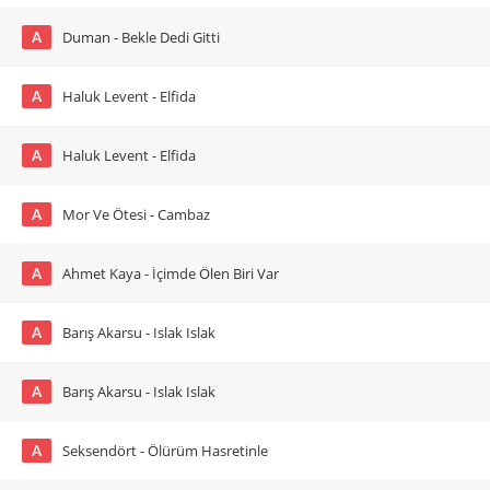
A
Duman - Bekle Dedi Gitti
A
Haluk Levent - Elfida
A
Haluk Levent - Elfida
A
Mor Ve Ötesi - Cambaz
A
Ahmet Kaya - İçimde Ölen Biri Var
A
Barış Akarsu - Islak Islak
A
Barış Akarsu - Islak Islak
A
Seksendört - Ölürüm Hasretinle