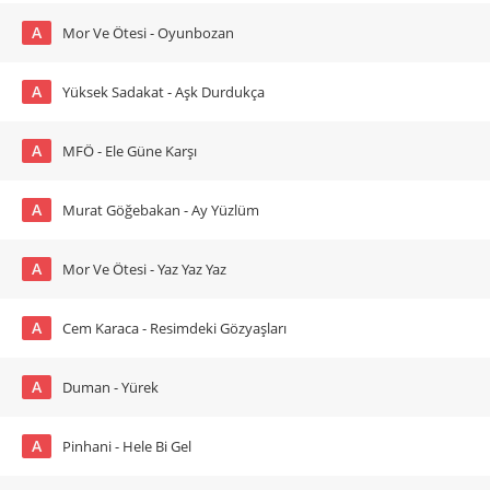
A
Mor Ve Ötesi - Oyunbozan
A
Yüksek Sadakat - Aşk Durdukça
A
MFÖ - Ele Güne Karşı
A
Murat Göğebakan - Ay Yüzlüm
A
Mor Ve Ötesi - Yaz Yaz Yaz
A
Cem Karaca - Resimdeki Gözyaşları
A
Duman - Yürek
A
Pinhani - Hele Bi Gel