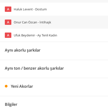
A
Haluk Levent - Dostum
A
Onur Can Özcan - İntihaşk
A
Ufuk Beydemir - Ay Tenli Kadın
Aynı akorlu şarkılar
Aynı ton / benzer akorlu şarkılar
Yeni Akorlar
Bilgiler