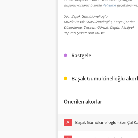
düşünüyorsanız bizimle
iletişime
geçebilirsiniz.
Söz: Başak Gümülcinelioğlu
Müzik: Başak Gümülcinelioğlu, Karya Çandar
Düzenleme: Deprem Gürdal, Özgün Aksüyek
Yapımcı Şirket: Bub Music
Rastgele
Başak Gümülcinelioğlu akorl
Önerilen akorlar
A
Başak Gümülcinelioğlu - Sen Çal K