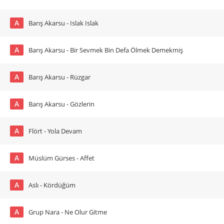
A
Barış Akarsu - Islak Islak
A
Barış Akarsu - Bir Sevmek Bin Defa Ölmek Demekmiş
A
Barış Akarsu - Rüzgar
A
Barış Akarsu - Gözlerin
A
Flört - Yola Devam
A
Müslüm Gürses - Affet
A
Aslı - Kördüğüm
A
Grup Nara - Ne Olur Gitme