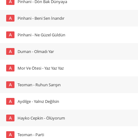
A
Pinhani - Dön Bak Dünyaya
A
Pinhani - Beni Sen İnandır
A
Pinhani - Ne Güzel Güldün
A
Duman - Olmadı Yar
A
Mor Ve Ötesi - Yaz Yaz Yaz
A
Teoman - Ruhun Sarışın
A
Aydilge - Yalnız Değilsin
A
Hayko Cepkin - Ölüyorum
A
Teoman - Parti