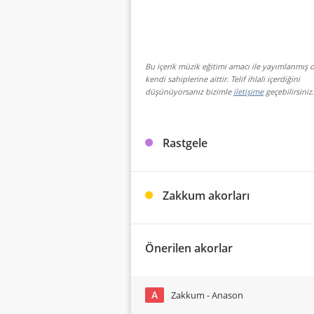
Bu içerik müzik eğitimi amacı ile yayımlanmış o
kendi sahiplerine aittir. Telif ihlali içerdiğini
düşünüyorsanız bizimle
iletişime
geçebilirsiniz.
Rastgele
Zakkum akorları
Önerilen akorlar
A
Zakkum - Anason