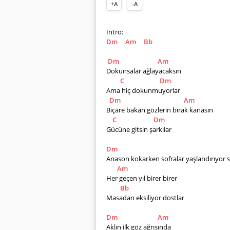
+A
-A
Intro:
Dm
Am
Bb
Dm
Am
Dokunsalar ağlayacaksın
C
Dm
Ama hiç dokunmuyorlar
Dm
Am
Biçare bakan gözlerin bırak kanasın
C
Dm
Gücüne gitsin şarkılar    
Dm
Anason kokarken sofralar yaşlandırıyor s
Am
Her geçen yıl birer birer
Bb
Masadan eksiliyor dostlar  
Dm
Am
Aklın ilk göz ağrısında