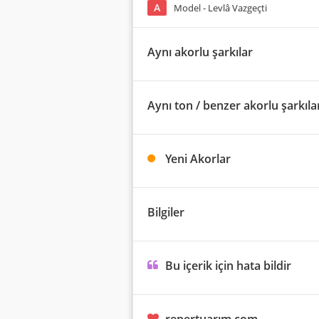
A
Model - Levlâ Vazgeçti
Aynı akorlu şarkılar
Aynı ton / benzer akorlu şarkıla
Yeni Akorlar
Bilgiler
Bu içerik için hata bildir