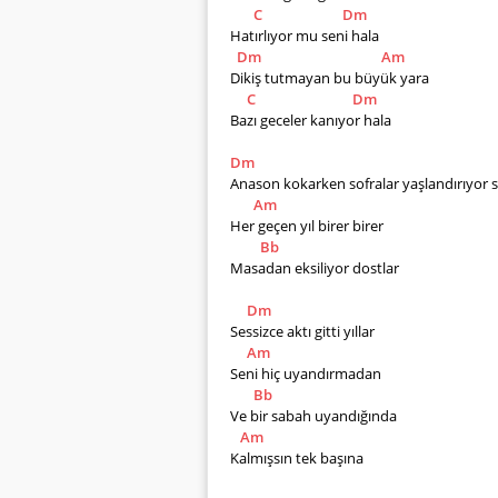
C
Dm
Hatırlıyor mu seni hala
Dm
Am
Dikiş tutmayan bu büyük yara
C
Dm
Bazı geceler kanıyor hala    
Dm
Anason kokarken sofralar yaşlandırıyor s
Am
Her geçen yıl birer birer
Bb
Masadan eksiliyor dostlar         
Dm
Sessizce aktı gitti yıllar
Am
Seni hiç uyandırmadan
Bb
Ve bir sabah uyandığında
Am
Kalmışsın tek başına