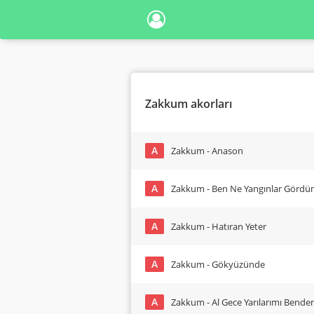
Zakkum akorları
A
Zakkum - Anason
A
Zakkum - Ben Ne Yangınlar Görd
A
Zakkum - Hatıran Yeter
A
Zakkum - Gökyüzünde
A
Zakkum - Al Gece Yarılarımı Bende