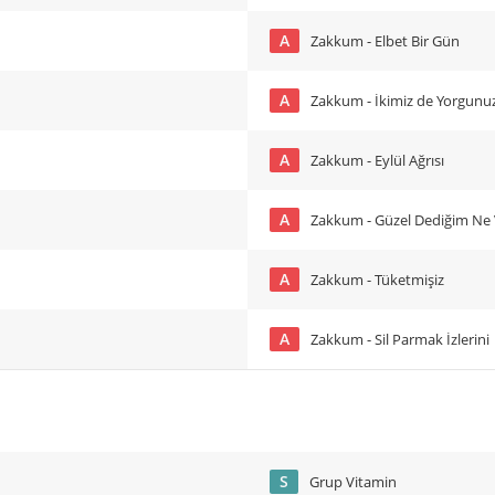
A
Zakkum - Elbet Bir Gün
A
Zakkum - İkimiz de Yorgunu
A
Zakkum - Eylül Ağrısı
A
Zakkum - Güzel Dediğim Ne 
A
Zakkum - Tüketmişiz
A
Zakkum - Sil Parmak İzlerini
S
Grup Vitamin