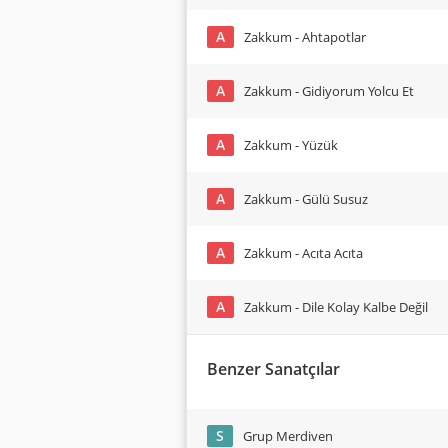
A
Zakkum - Ahtapotlar
A
Zakkum - Gidiyorum Yolcu Et
A
Zakkum - Yüzük
A
Zakkum - Gülü Susuz
A
Zakkum - Acıta Acıta
A
Zakkum - Dile Kolay Kalbe Değil
Benzer Sanatçılar
S
Grup Merdiven