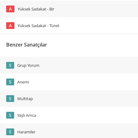
A
Yüksek Sadakat - Bir
A
Yüksek Sadakat - Tünel
Benzer Sanatçılar
S
Grup Yorum
S
Anemi
S
Multitap
S
Yaşlı Amca
S
Haramiler