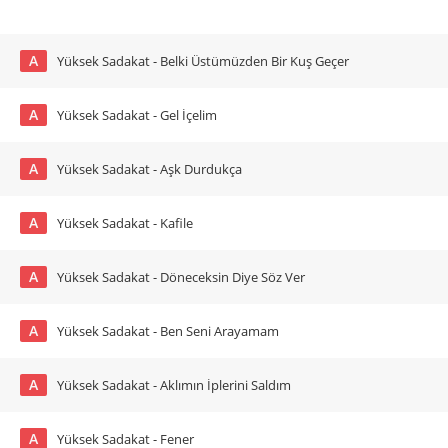
A
Yüksek Sadakat - Belki Üstümüzden Bir Kuş Geçer
A
Yüksek Sadakat - Gel İçelim
A
Yüksek Sadakat - Aşk Durdukça
A
Yüksek Sadakat - Kafile
A
Yüksek Sadakat - Döneceksin Diye Söz Ver
A
Yüksek Sadakat - Ben Seni Arayamam
A
Yüksek Sadakat - Aklımın İplerini Saldım
A
Yüksek Sadakat - Fener