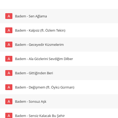
A
Badem - Sen Ağlama
A
Badem - Kalpsiz (ft. Özlem Tekin)
A
Badem - Geceyedir Küsmelerim
A
Badem - Ala Gözlerini Sevdiğim Dilber
A
Badem - Gittiğinden Beri
A
Badem - Değişmem (ft. Öykü Gürman)
A
Badem - Sonsuz Aşk
A
Badem - Sensiz Kalacak Bu Şehir