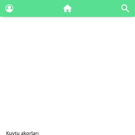
Kuytu akorları