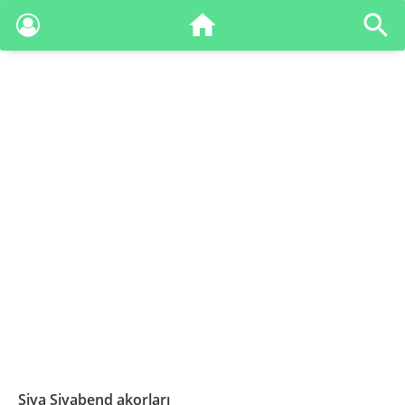
Siya Siyabend akorları