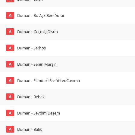
A
Duman - Bu Aşk Beni Yorar
A
Duman - Geçmiş Olsun
A
Duman - Sarhoş
A
Duman - Senin Marşın
A
Duman - Elimdeki Saz Yeter Canıma
A
Duman - Bebek
A
Duman - Sevdim Desem
A
Duman - Balık