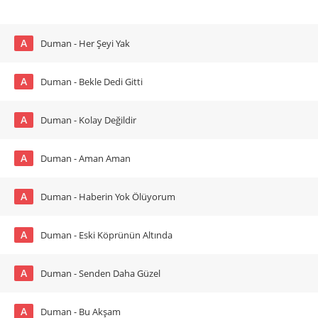
A
Duman - Her Şeyi Yak
A
Duman - Bekle Dedi Gitti
A
Duman - Kolay Değildir
A
Duman - Aman Aman
A
Duman - Haberin Yok Ölüyorum
A
Duman - Eski Köprünün Altında
A
Duman - Senden Daha Güzel
A
Duman - Bu Akşam