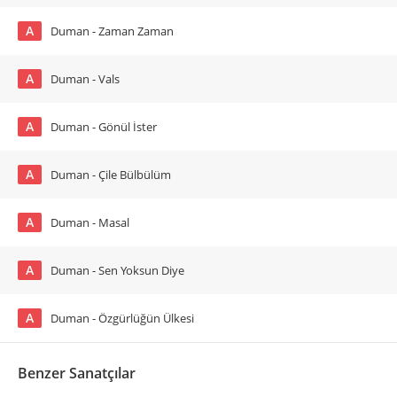
A
Duman - Zaman Zaman
A
Duman - Vals
A
Duman - Gönül İster
A
Duman - Çile Bülbülüm
A
Duman - Masal
A
Duman - Sen Yoksun Diye
A
Duman - Özgürlüğün Ülkesi
Benzer Sanatçılar