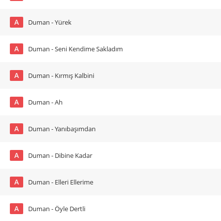
A
Duman - Yürek
A
Duman - Seni Kendime Sakladım
A
Duman - Kırmış Kalbini
A
Duman - Ah
A
Duman - Yanıbaşımdan
A
Duman - Dibine Kadar
A
Duman - Elleri Ellerime
A
Duman - Öyle Dertli