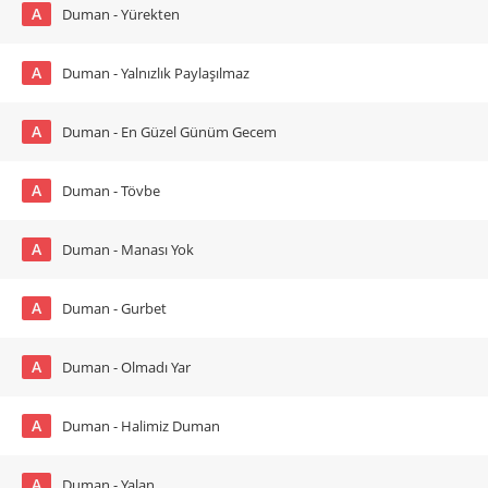
A
Duman - Yürekten
A
Duman - Yalnızlık Paylaşılmaz
A
Duman - En Güzel Günüm Gecem
A
Duman - Tövbe
A
Duman - Manası Yok
A
Duman - Gurbet
A
Duman - Olmadı Yar
A
Duman - Halimiz Duman
A
Duman - Yalan