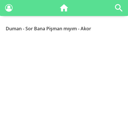
Duman
- Sor Bana Pişman mıyım - Akor