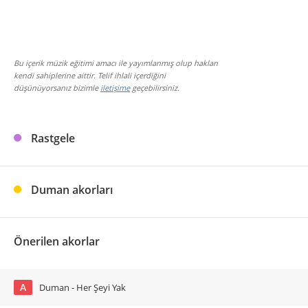
Bu içerik müzik eğitimi amacı ile yayımlanmış olup hakları
kendi sahiplerine aittir. Telif ihlali içerdiğini
düşünüyorsanız bizimle
iletişime
geçebilirsiniz.
Rastgele
Duman akorları
Önerilen akorlar
A
Duman - Her Şeyi Yak