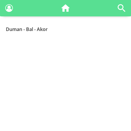
Duman
- Bal - Akor