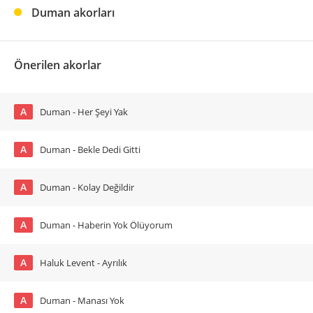
Duman akorları
Önerilen akorlar
A
Duman - Her Şeyi Yak
A
Duman - Bekle Dedi Gitti
A
Duman - Kolay Değildir
A
Duman - Haberin Yok Ölüyorum
A
Haluk Levent - Ayrılık
A
Duman - Manası Yok