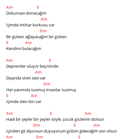
Am
E
Dokunsan donacağım 
Am
İçimde intihar korkusu var 
Dm
Bir gülsen ağlayacağım bir gülsen 
E
Am
Kendimi bulacağım 
Am
E
Depremler oluyor beynimde 
Am
Dışarıda siren sesi var 
Dm
Her yanımda susmuş insanlar susmuş 
E
Am
İçimde ölen biri var 
Am
E
Am
Hadi bir şeyler bir şeyler söyle, çocuk gözlerim dolsun 
Dm
E
Am
İçinden git diyorsun duyuyorum gülüm gideceğim son olsun 
Am
Dm
E