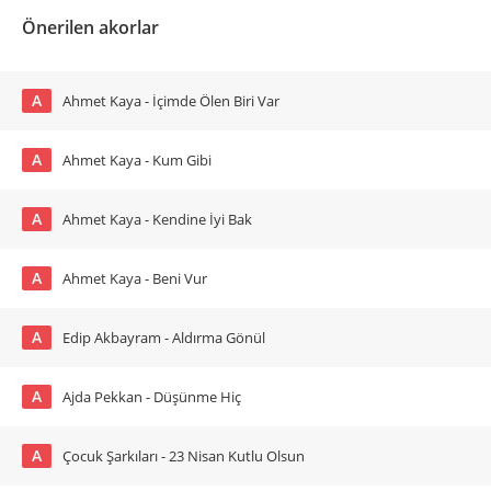
Önerilen akorlar
A
Ahmet Kaya - İçimde Ölen Biri Var
A
Ahmet Kaya - Kum Gibi
A
Ahmet Kaya - Kendine İyi Bak
A
Ahmet Kaya - Beni Vur
A
Edip Akbayram - Aldırma Gönül
A
Ajda Pekkan - Düşünme Hiç
A
Çocuk Şarkıları - 23 Nisan Kutlu Olsun