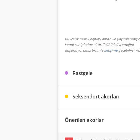
Bu içerik müzik eğitimi amacı ile yayımlanmış o
kendi sahiplerine aittir. Telif ihlali içerdiğini
düşünüyorsanız bizimle
iletişime
geçebilirsiniz.
Rastgele
Seksendört akorları
Önerilen akorlar