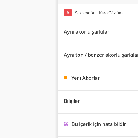
A
Seksendört - Kara Gözlüm
Aynı akorlu şarkılar
Aynı ton / benzer akorlu şarkıla
Yeni Akorlar
Bilgiler
Bu içerik için hata bildir