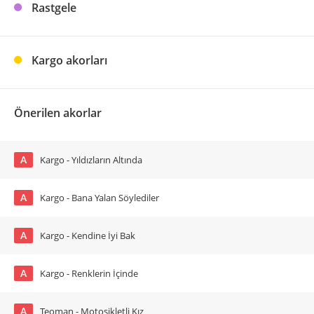
Rastgele
Kargo akorları
Önerilen akorlar
A
Kargo - Yıldızların Altında
A
Kargo - Bana Yalan Söylediler
A
Kargo - Kendine İyi Bak
A
Kargo - Renklerin İçinde
A
Teoman - Motosikletli Kız