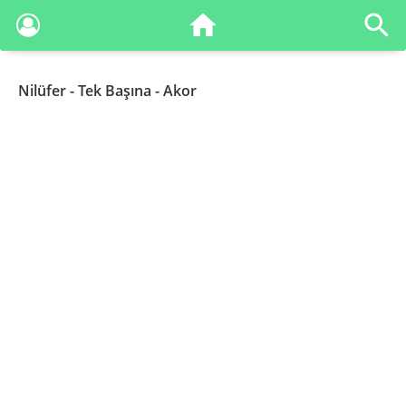
Nilüfer
- Tek Başına - Akor