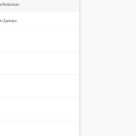
ma Nolursun
um Zamanı