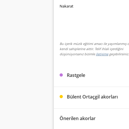
Nakarat
Bu içerik müzik eğitimi amacı ile yayımlanmış o
kendi sahiplerine aittir. Telif ihlali içerdiğini
düşünüyorsanız bizimle
iletişime
geçebilirsiniz.
Rastgele
Bülent Ortaçgil akorları
Önerilen akorlar