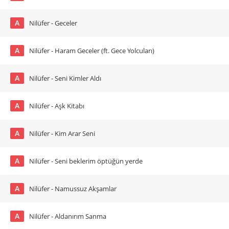
A
Nilüfer - Geceler
A
Nilüfer - Haram Geceler (ft. Gece Yolcuları)
A
Nilüfer - Seni Kimler Aldı
A
Nilüfer - Aşk Kitabı
A
Nilüfer - Kim Arar Seni
A
Nilüfer - Seni beklerim öptüğün yerde
A
Nilüfer - Namussuz Akşamlar
A
Nilüfer - Aldanırım Sanma