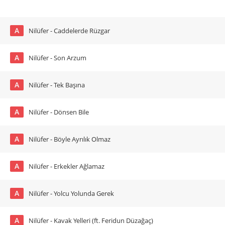
A
Nilüfer - Caddelerde Rüzgar
A
Nilüfer - Son Arzum
A
Nilüfer - Tek Başına
A
Nilüfer - Dönsen Bile
A
Nilüfer - Böyle Ayrılık Olmaz
A
Nilüfer - Erkekler Ağlamaz
A
Nilüfer - Yolcu Yolunda Gerek
A
Nilüfer - Kavak Yelleri (ft. Feridun Düzağaç)