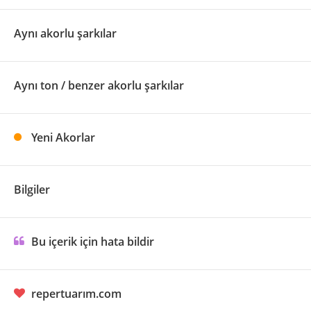
Aynı akorlu şarkılar
Aynı ton / benzer akorlu şarkılar
Yeni Akorlar
Bilgiler
Bu içerik için hata bildir
repertuarım.com