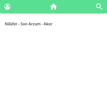
Nilüfer
- Son Arzum - Akor