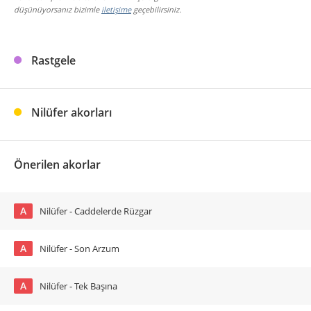
düşünüyorsanız bizimle
iletişime
geçebilirsiniz.
Rastgele
Nilüfer akorları
Önerilen akorlar
A
Nilüfer - Caddelerde Rüzgar
A
Nilüfer - Son Arzum
A
Nilüfer - Tek Başına