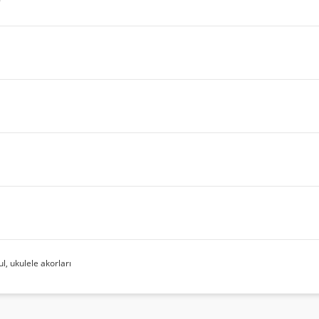
ul, ukulele akorları