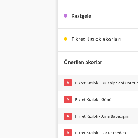
Rastgele
Fikret Kızılok akorları
Önerilen akorlar
A
Fikret Kızılok - Bu Kalp Seni Unutu
A
Fikret Kızılok - Gönül
A
Fikret Kızılok - Ama Babacığım
A
Fikret Kızılok - Farketmeden