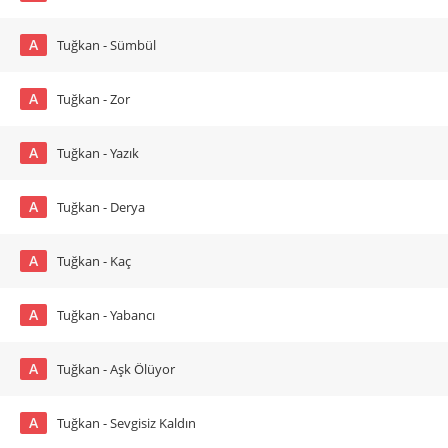
A
Tuğkan - Sümbül
A
Tuğkan - Zor
A
Tuğkan - Yazık
A
Tuğkan - Derya
A
Tuğkan - Kaç
A
Tuğkan - Yabancı
A
Tuğkan - Aşk Ölüyor
A
Tuğkan - Sevgisiz Kaldın