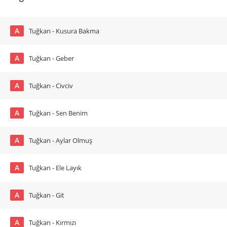
A
Tuğkan - Kusura Bakma
A
Tuğkan - Geber
A
Tuğkan - Civciv
A
Tuğkan - Sen Benim
A
Tuğkan - Aylar Olmuş
A
Tuğkan - Ele Layık
A
Tuğkan - Git
A
Tuğkan - Kırmızı