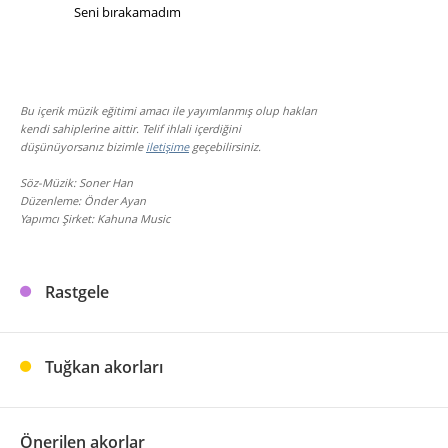
                  Seni bırakamadım
Bu içerik müzik eğitimi amacı ile yayımlanmış olup hakları
kendi sahiplerine aittir. Telif ihlali içerdiğini
düşünüyorsanız bizimle
iletişime
geçebilirsiniz.
Söz-Müzik: Soner Han
Düzenleme: Önder Ayan
Yapımcı Şirket: Kahuna Music
Rastgele
Tuğkan akorları
Önerilen akorlar