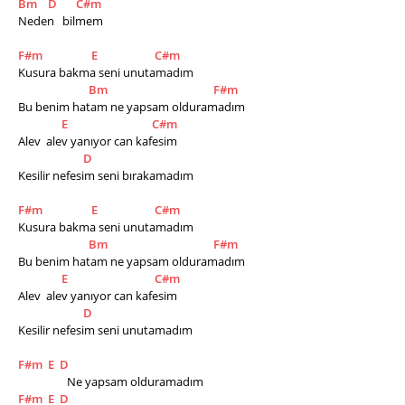
Bm
D
C#m
Neden   bilmem
F#m
E
C#m
Kusura bakma seni unutamadım
Bm
F#m
Bu benim hatam ne yapsam olduramadım
E
C#m
Alev  alev yanıyor can kafesim
D
Kesilir nefesim seni bırakamadım
F#m
E
C#m
Kusura bakma seni unutamadım
Bm
F#m
Bu benim hatam ne yapsam olduramadım
E
C#m
Alev  alev yanıyor can kafesim
D
Kesilir nefesim seni unutamadım
F#m
E
D
                  Ne yapsam olduramadım
F#m
E
D