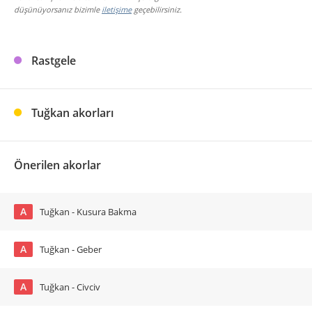
düşünüyorsanız bizimle
iletişime
geçebilirsiniz.
Rastgele
Tuğkan akorları
Önerilen akorlar
A
Tuğkan - Kusura Bakma
A
Tuğkan - Geber
A
Tuğkan - Civciv