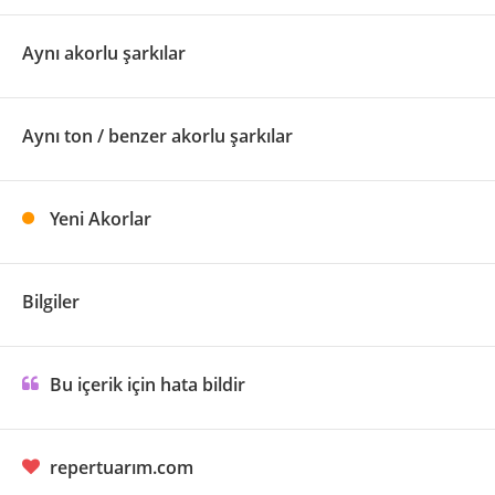
Aynı akorlu şarkılar
Aynı ton / benzer akorlu şarkılar
Yeni Akorlar
Bilgiler
Bu içerik için hata bildir
repertuarım.com