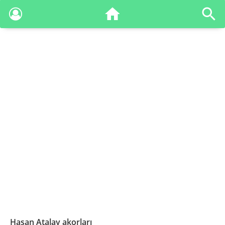
Hasan Atalay akorları