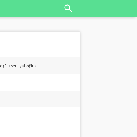
e (ft. Eser Eyüboğlu)