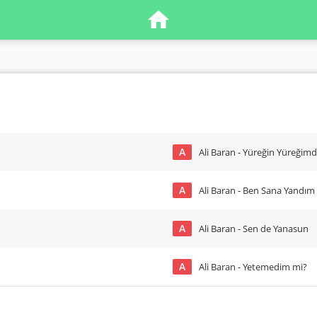
A
Ali Baran - Yüreğin Yüreğimd
A
Ali Baran - Ben Sana Yandım
A
Ali Baran - Sen de Yanasun
A
Ali Baran - Yetemedim mi?