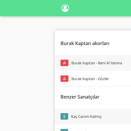
Burak Kaptan akorları
A
Burak Kaptan - Beni Al Yanına
A
Burak Kaptan - Gözler
Benzer Sanatçılar
S
Kaç Canım Kalmış