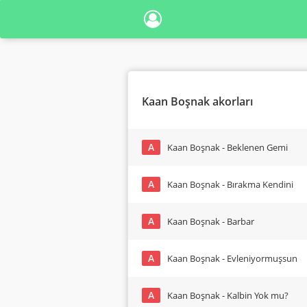
Kaan Boşnak akorları
A
Kaan Boşnak - Beklenen Gemi
A
Kaan Boşnak - Bırakma Kendini
A
Kaan Boşnak - Barbar
A
Kaan Boşnak - Evleniyormuşsun
A
Kaan Boşnak - Kalbin Yok mu?