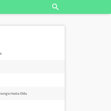
a
vsong'a Hasta Oldu