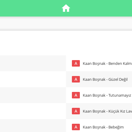
A
Kaan Boşnak - Benden Kalm
A
Kaan Boşnak - Güzel Değil
A
Kaan Boşnak - Tutunamayız
A
Kaan Boşnak - Küçük Kız La
A
Kaan Boşnak - Bebeğim