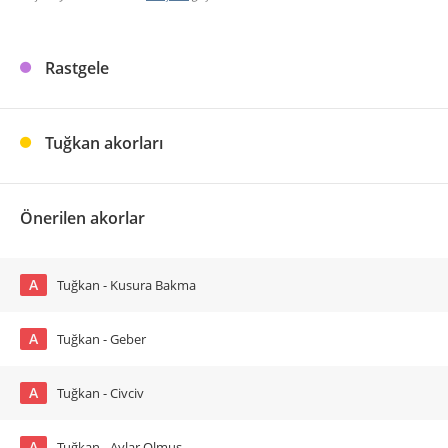
Rastgele
Tuğkan akorları
Önerilen akorlar
A
Tuğkan - Kusura Bakma
A
Tuğkan - Geber
A
Tuğkan - Civciv
A
Tuğkan - Aylar Olmuş