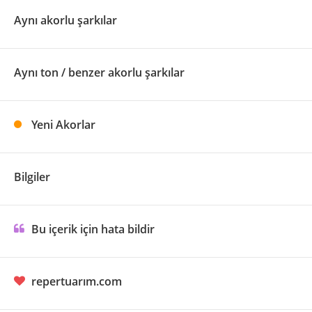
Aynı akorlu şarkılar
Aynı ton / benzer akorlu şarkılar
Yeni Akorlar
Bilgiler
Bu içerik için hata bildir
repertuarım.com