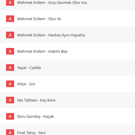
A
Mehmet Erdem - Acıyı Sevmek Olur mu
A
Mehmet Erdem - Olur Ya
A
Mehmet Erdem - Herkes Aynı Hayatta
A
Mehmet Erdem - Hakim Bey
A
Yaşar - Cadde
A
Atiye - Sor
A
İdo Tatlıses - Kaç Kere
A
Ebru Gündeş - Kaçak
A
Fırat Tanış - Yani