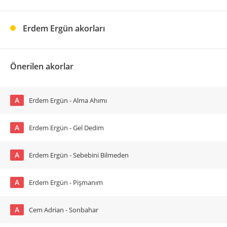
Erdem Ergün akorları
Önerilen akorlar
A
Erdem Ergün - Alma Ahımı
A
Erdem Ergün - Gel Dedim
A
Erdem Ergün - Sebebini Bilmeden
A
Erdem Ergün - Pişmanım
A
Cem Adrian - Sonbahar