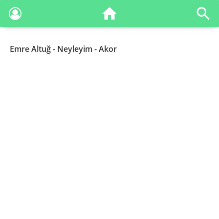
Emre Altuğ
- Neyleyim - Akor