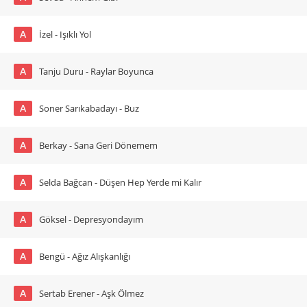
A
İzel - Işıklı Yol
A
Tanju Duru - Raylar Boyunca
A
Soner Sarıkabadayı - Buz
A
Berkay - Sana Geri Dönemem
A
Selda Bağcan - Düşen Hep Yerde mi Kalır
A
Göksel - Depresyondayım
A
Bengü - Ağız Alışkanlığı
A
Sertab Erener - Aşk Ölmez