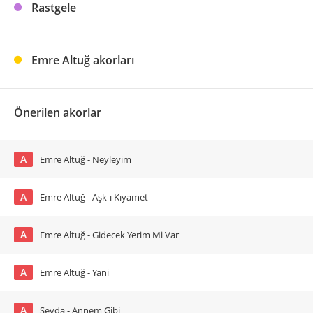
Rastgele
Emre Altuğ akorları
Önerilen akorlar
A
Emre Altuğ - Neyleyim
A
Emre Altuğ - Aşk-ı Kıyamet
A
Emre Altuğ - Gidecek Yerim Mi Var
A
Emre Altuğ - Yani
A
Sevda - Annem Gibi