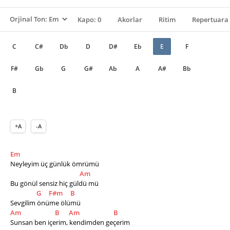
Kapo: 0
Akorlar
Ritim
Repertuara 
C
C#
Db
D
D#
Eb
E
F
F#
Gb
G
G#
Ab
A
A#
Bb
B
+A
-A
Em
Neyleyim üç günlük ömrümü
Am
Bu gönül sensiz hiç güldü mü
G
F#m
B
Sevgilim önüme ölümü
Am
B
Am
B
Sunsan ben içerim, kendimden geçerim