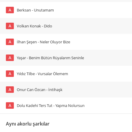
A
Berksan - Unutamam
A
Volkan Konak - Dido
A
İlhan Şeşen - Neler Oluyor Bize
A
Yaşar - Benim Bütün Rüyalarım Seninle
A
Yıldız Tilbe - Vursalar Ölemem
A
Onur Can Özcan - İntihaşk
A
Dolu Kadehi Ters Tut - Yapma Nolursun
Aynı akorlu şarkılar