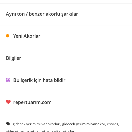
Aynı ton / benzer akorlu şarkılar
Yeni Akorlar
Bilgiler
Bu içerik için hata bildir
repertuarım.com
gidecek yerim mi var akorları,
gidecek yerim mi var akor
, chords,
gidecek yerim mi var, akustik gitar akorları