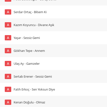
A
Serdar Ortaç - Bilsem Ki
A
Kazım Koyuncu - Divane Aşık
A
Yaşar - Sessiz Gemi
A
Gökhan Tepe - Annem
A
Ulaş Ay - Gamzeler
A
Sertab Erener - Sessiz Gemi
A
Fatih Erkoç - Sen Yoksun Diye
A
Kenan Doğulu - Olmaz