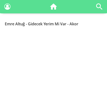
Emre Altuğ
- Gidecek Yerim Mi Var - Akor