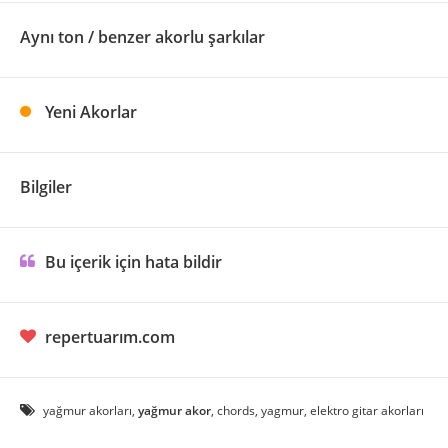
Aynı ton / benzer akorlu şarkılar
Yeni Akorlar
Bilgiler
Bu içerik için hata bildir
repertuarım.com
yağmur akorları,
yağmur akor
, chords, yagmur, elektro gitar akorları