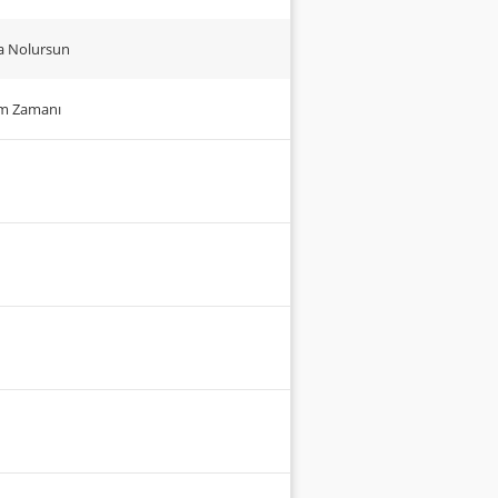
ma Nolursun
um Zamanı