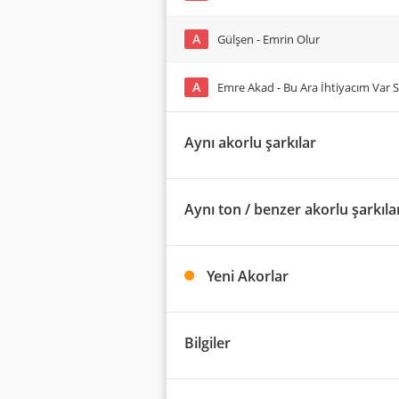
A
Gülşen - Emrin Olur
A
Emre Akad - Bu Ara İhtiyacım Var 
Aynı akorlu şarkılar
Aynı ton / benzer akorlu şarkıla
Yeni Akorlar
Bilgiler