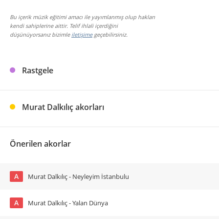
Bu içerik müzik eğitimi amacı ile yayımlanmış olup hakları
kendi sahiplerine aittir. Telif ihlali içerdiğini
düşünüyorsanız bizimle
iletişime
geçebilirsiniz.
Rastgele
Murat Dalkılıç akorları
Önerilen akorlar
A
Murat Dalkılıç - Neyleyim İstanbulu
A
Murat Dalkılıç - Yalan Dünya