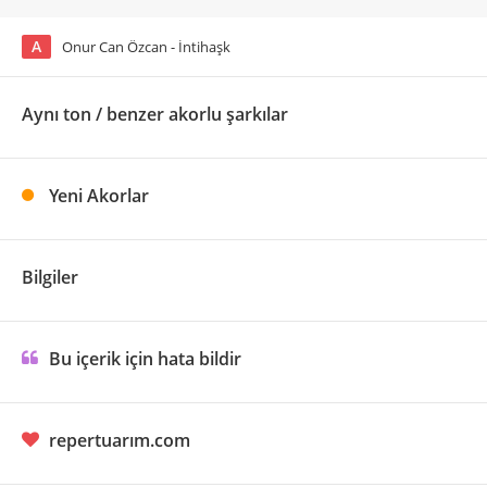
A
Onur Can Özcan - İntihaşk
Aynı ton / benzer akorlu şarkılar
Yeni Akorlar
Bilgiler
Bu içerik için hata bildir
repertuarım.com