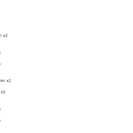
n  x2
n
n
dim  x2
  x2
n
n