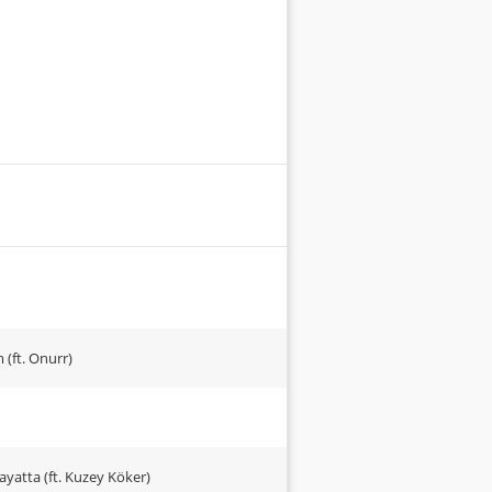
(ft. Onurr)
ayatta (ft. Kuzey Köker)