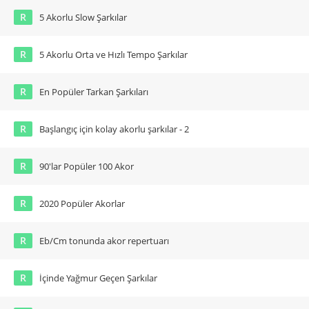
R
5 Akorlu Slow Şarkılar
R
5 Akorlu Orta ve Hızlı Tempo Şarkılar
R
En Popüler Tarkan Şarkıları
R
Başlangıç için kolay akorlu şarkılar - 2
R
90'lar Popüler 100 Akor
R
2020 Popüler Akorlar
R
Eb/Cm tonunda akor repertuarı
R
İçinde Yağmur Geçen Şarkılar