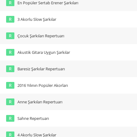
R
En Popüler Sertab Erener Şarkıları
R
3 Akorlu Slow Şarkılar
R
Çocuk Şarkıları Repertuarı
R
Akustik Gitara Uygun Şarkılar
R
Baresiz Şarkılar Repertuarı
R
2016 Yılının Popüler Akorları
R
Anne Şarkıları Repertuarı
R
Sahne Repertuarı
R
4 Akorlu Slow Şarkılar