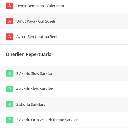
A
Demir Demirkan - Zaferlerim
A
Umut Kaya - Gül Güzeli
A
Ayna - Sen Unutma Beni
Önerilen Repertuarlar
R
3 Akorlu Slow Şarkılar
R
4 Akorlu Slow Şarkılar
R
2 akorlu Sarkilars
R
3 Akorlu Orta ve Hızlı Tempo Şarkılar