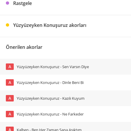
Rastgele
Yüzyüzeyken Konuşuruz akorları
Önerilen akorlar
A
Yüzyüzeyken Konuşuruz - Sen Varsın Diye
A
Yüzyüzeyken Konuşuruz - Dinle Beni Bi
A
Yüzyüzeyken Konuşuruz - Kazılı Kuyum
A
Yüzyüzeyken Konuşuruz - Ne Farkeder
A
Kalben - Ben Her Zaman Sana Aşıktım