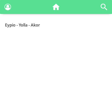
Eypio
- Yolla - Akor