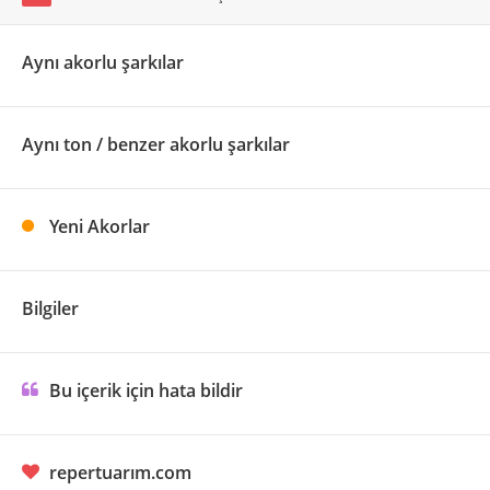
Aynı akorlu şarkılar
Aynı ton / benzer akorlu şarkılar
Yeni Akorlar
Bilgiler
Bu içerik için hata bildir
repertuarım.com