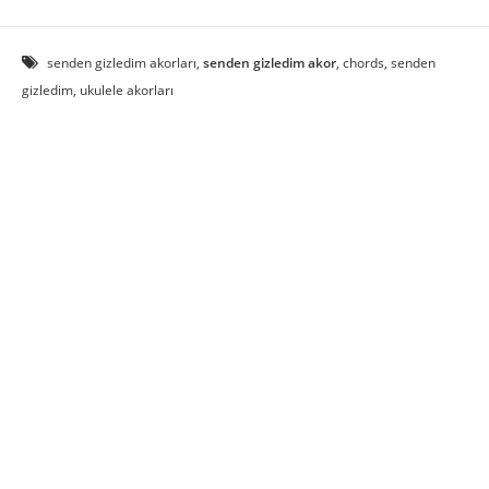
senden gizledim akorları,
senden gizledim akor
, chords, senden
gizledim, ukulele akorları