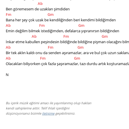
Ab
Ben göremesem de uzakları şimdiden
Fm
Gm
Bana her şey çok uzak be kendiliğinden beri kendimi bildiğimden
Ab
Fm
Gm
Emin değilim bilmek istediğimden, defalarca yıpranırsın bildiğinden
Ab
Fm
Gm
İnkar etme kabullen peşindesin bildiğinde bildiğine pişman olacağını b
Ab
Fm
Gm
Bir tek aklın kaldı onu da senden aşıramazlar, ara ve bul çok uzun sakla
Ab
Fm
Gm
Olacakları biliyorken çok fazla şaşıramazlar, tazı durdu artık koşturamazl
N
Bu içerik müzik eğitimi amacı ile yayımlanmış olup hakları
kendi sahiplerine aittir. Telif ihlali içerdiğini
düşünüyorsanız bizimle
iletişime
geçebilirsiniz.