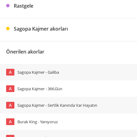
Rastgele
Sagopa Kajmer akorları
Önerilen akorlar
A
Sagopa Kajmer - Galiba
A
Sagopa Kajmer - 366.Gün
A
Sagopa Kajmer - Sertlik Kanında Var Hayatın
A
Burak King - Yanıyoruz