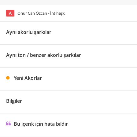
A
Onur Can Özcan - İntihaşk
Aynı akorlu şarkılar
Aynı ton / benzer akorlu şarkılar
Yeni Akorlar
Bilgiler
Bu içerik için hata bildir