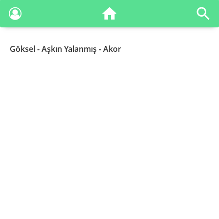
Göksel
- Aşkın Yalanmış - Akor