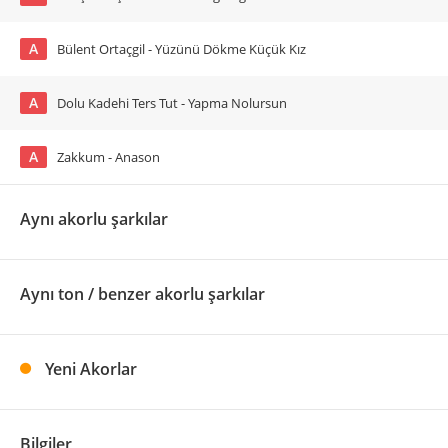
A
Bülent Ortaçgil - Yüzünü Dökme Küçük Kız
A
Dolu Kadehi Ters Tut - Yapma Nolursun
A
Zakkum - Anason
Aynı akorlu şarkılar
Aynı ton / benzer akorlu şarkılar
Yeni Akorlar
Bilgiler