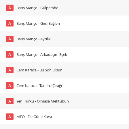
A
Barış Manço - Gülpembe
A
Barış Manço - Gesi Bağları
A
Barış Manço - Ayrılık
A
Barış Manço - Arkadaşım Eşek
A
Cem Karaca - Bu Son Olsun
A
Cem Karaca - Tamirci Çırağı
A
Yeni Türkü - Olmasa Mektubun
A
MFÖ - Ele Güne Karşı