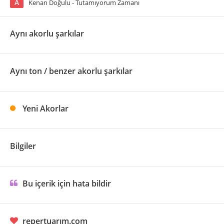
A
Kenan Doğulu - Tutamıyorum Zamanı
Aynı akorlu şarkılar
Aynı ton / benzer akorlu şarkılar
Yeni Akorlar
Bilgiler
Bu içerik için hata bildir
repertuarım.com