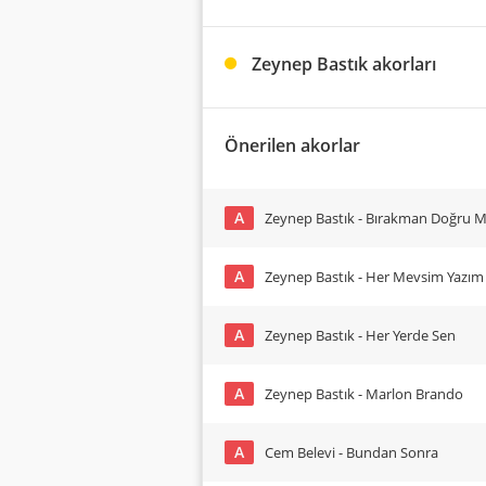
Zeynep Bastık akorları
Önerilen akorlar
A
Zeynep Bastık - Bırakman Doğru Mu?
A
Zeynep Bastık - Her Mevsim Yazım
A
Zeynep Bastık - Her Yerde Sen
A
Zeynep Bastık - Marlon Brando
A
Cem Belevi - Bundan Sonra