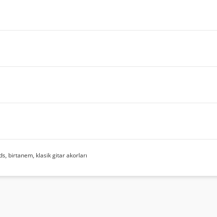
ds, birtanem, klasik gitar akorları