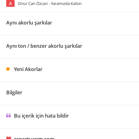
A
Onur Can Özcan - Yaramızda Kalsın
Aynı akorlu şarkılar
Aynı ton / benzer akorlu şarkılar
Yeni Akorlar
Bilgiler
Bu içerik için hata bildir