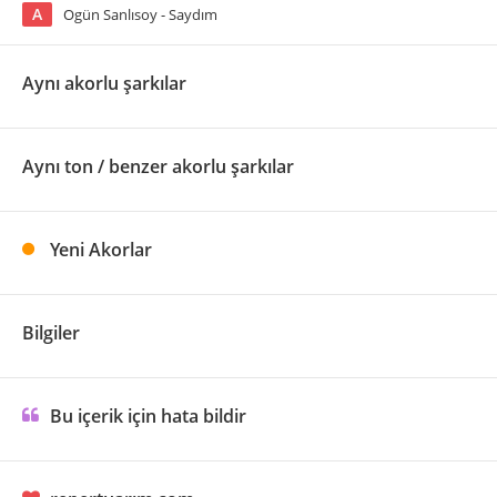
A
Ogün Sanlısoy - Saydım
Aynı akorlu şarkılar
Aynı ton / benzer akorlu şarkılar
Yeni Akorlar
Bilgiler
Bu içerik için hata bildir