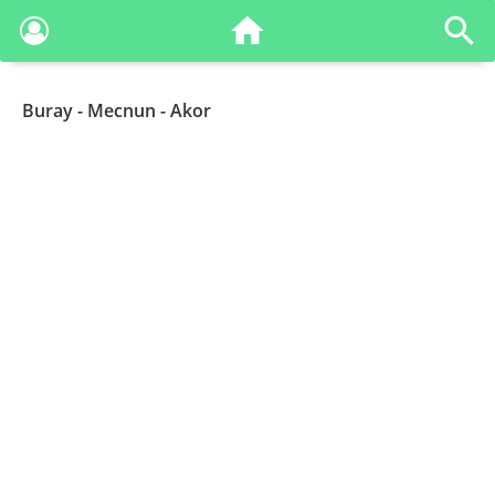
Buray
- Mecnun - Akor